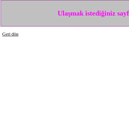
Ulaşmak istediğiniz say
Geri dön