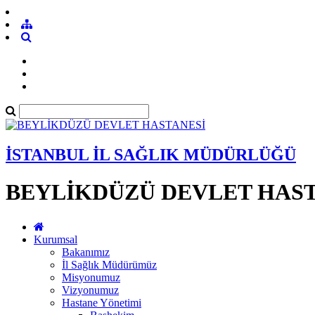
İSTANBUL İL SAĞLIK MÜDÜRLÜĞÜ
BEYLİKDÜZÜ DEVLET HAST
Kurumsal
Bakanımız
İl Sağlık Müdürümüz
Misyonumuz
Vizyonumuz
Hastane Yönetimi