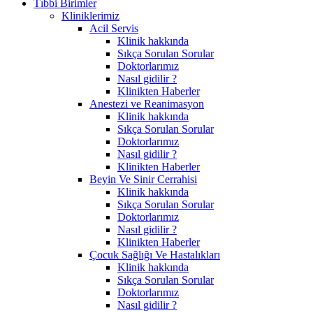
Tıbbi Birimler
Kliniklerimiz
Acil Servis
Klinik hakkında
Sıkça Sorulan Sorular
Doktorlarımız
Nasıl gidilir ?
Klinikten Haberler
Anestezi ve Reanimasyon
Klinik hakkında
Sıkça Sorulan Sorular
Doktorlarımız
Nasıl gidilir ?
Klinikten Haberler
Beyin Ve Sinir Cerrahisi
Klinik hakkında
Sıkça Sorulan Sorular
Doktorlarımız
Nasıl gidilir ?
Klinikten Haberler
Çocuk Sağlığı Ve Hastalıkları
Klinik hakkında
Sıkça Sorulan Sorular
Doktorlarımız
Nasıl gidilir ?