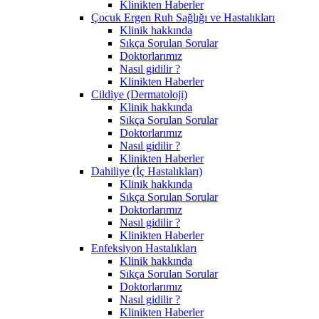
Klinikten Haberler
Çocuk Ergen Ruh Sağlığı ve Hastalıkları
Klinik hakkında
Sıkça Sorulan Sorular
Doktorlarımız
Nasıl gidilir ?
Klinikten Haberler
Cildiye (Dermatoloji)
Klinik hakkında
Sıkça Sorulan Sorular
Doktorlarımız
Nasıl gidilir ?
Klinikten Haberler
Dahiliye (İç Hastalıkları)
Klinik hakkında
Sıkça Sorulan Sorular
Doktorlarımız
Nasıl gidilir ?
Klinikten Haberler
Enfeksiyon Hastalıkları
Klinik hakkında
Sıkça Sorulan Sorular
Doktorlarımız
Nasıl gidilir ?
Klinikten Haberler